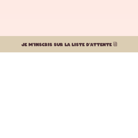
JE M'INSCRIS SUR LA LISTE D'ATTENTE